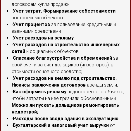
договорам купли-продажи
·
Учет затрат. Формирование себестоимости
построенных объектов
·
Учет процентов
за пользование кредитными и
заемными средствами
·
Учет расходов на рекламу
·
Учет расходов на строительство инженерных
сетей
и социальных объектов.
·
Списание благоустройства и обременений
за
свой счет и за счет дольщиков (инвесторов), в
стоимости основного средства;
·
Учет расходов на землю под строительство.
Нюансы заключения договоров
аренды земли;
·
Как оформить рекламу
недостроенного объекта,
чтобы затраты на нее признали обоснованными.
Можно ли пускать дольщиков ремонтировать
недострой;
·
Расходы после ввода здания в эксплуатацию.
·
Бухгалтерский и налоговый учет выручки
от