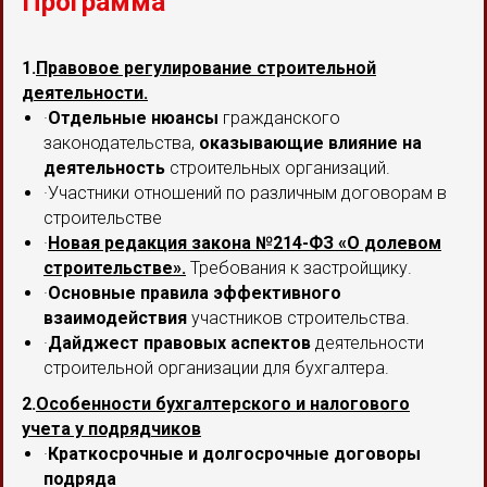
Программа
1.
Правовое регулирование строительной
деятельности.
·
Отдельные нюансы
гражданского
законодательства,
оказывающие влияние на
деятельность
строительных организаций.
·Участники отношений по различным договорам в
строительстве
·
Новая редакция закона №214-ФЗ «О долевом
строительстве».
Требования к застройщику.
·
Основные правила эффективного
взаимодействия
участников строительства.
·
Дайджест правовых аспектов
деятельности
строительной организации для бухгалтера.
2.
Особенности бухгалтерского и налогового
учета у подрядчиков
·
Краткосрочные и долгосрочные договоры
подряда