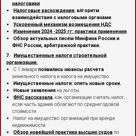
налоговики
·
Налоговые расхождения:
алгоритм
взаимодействия с налоговыми органами
.
·
Ускоренный механизм возмещения НДС
.
·
Изменения 2024 -2025 гг: практика применения
.
·
Обзор актуальных писем Минфина России и
ФНС России, арбитражной практики.
7.
Имущественные налоги строительной
организации.
·С 1 января
появились нюансы расчета
земельного налога и налога на имущество.
·
Имущественные налоги: опять новые сроки.
·
Новые заявления
на льготы.
·
ФНС рассказала
, как организации считать налог,
если часть здания облагают по среднегодовой
стоимости.
·Налог на имущество организаций при аренде
недвижимости.
·
Обзор новейшей практики высших судов
по