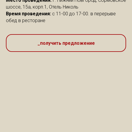
Место проведения:
г. Нижний Новгород, Сормовское
шоссе, 15а, корп.1, Отель Николь
Время проведения:
с 11-00 до 17-00. в перерыве
обед в ресторане
_получить предложение