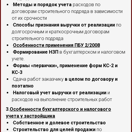
·
Методы и порядок учета
расходов по
договорам строительного подряда в зависимости
от их срочности
·
Способы признания выручки от реализации
по
долгосрочным и краткосрочным договорам
строительного подряда
·
Особенности применения ПБУ 2/2008
·
Формирование НЗП
в бухгалтерском и налоговом
учете.
·
Формы «первички», применение форм КС-2 и
КС-3
·Сдача работ заказчику
в целом по договору и
поэтапно
·
Налоговый учет выручки от реализации
и
расходов на выполнение строительных работ
3.
Особенности бухгалтерского и налогового
учета у застройщика
·
Собственное и долевое строительство
·
Строительство для целей продажи
по